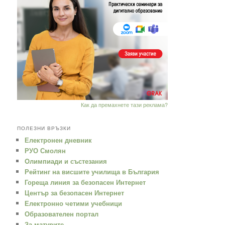
Как да премахнете тази реклама?
ПОЛЕЗНИ ВРЪЗКИ
Електронен дневник
РУО Смолян
Oлимпиади и състезания
Рейтинг на висшите училища в България
Гореща линия за безопасен Интернет
Център за безопасен Интернет
Електронно четими учебници
Образователен портал
За матурите