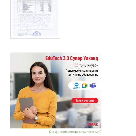
Как да премахнете тази реклама?