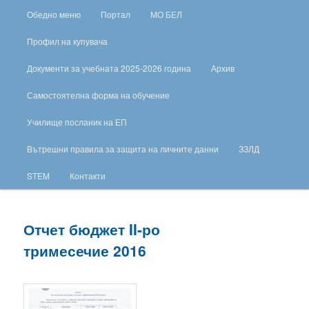
Обедно меню
Портал
МО БЕЛ
Профил на купувача
Документи за учебната 2025-2026 година
Архив
Самостоятелна форма на обучение
Училище посланик на ЕП
Вътрешни правила за защита на личните данни
ЗЗЛД
STEM
Контакти
Отчет бюджет II-ро
тримесечие 2016