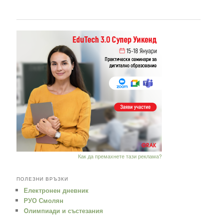
Как да премахнете тази реклама?
ПОЛЕЗНИ ВРЪЗКИ
Електронен дневник
РУО Смолян
Oлимпиади и състезания