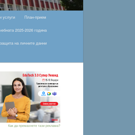
и услуги
План-прием
чебната 2025-2026 година
защита на личните данни
Как да премахнете тази реклама?