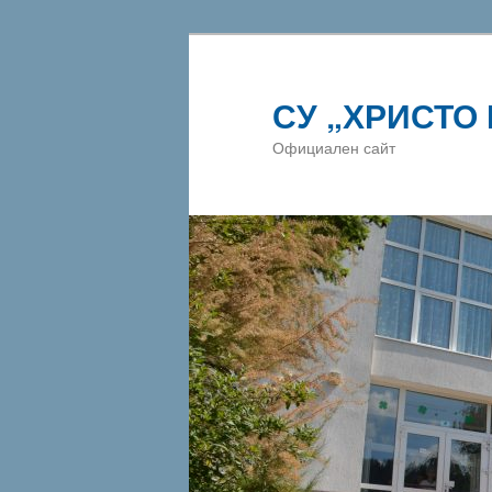
СУ „ХРИСТО
Официален сайт