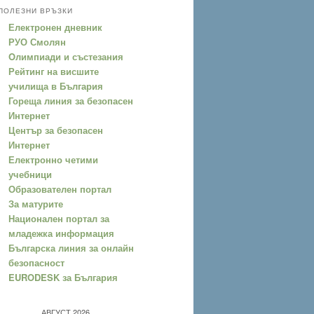
ПОЛЕЗНИ ВРЪЗКИ
Електронен дневник
РУО Смолян
Oлимпиади и състезания
Рейтинг на висшите
училища в България
Гореща линия за безопасен
Интернет
Център за безопасен
Интернет
Електронно четими
учебници
Образователен портал
За матурите
Национален портал за
младежка информация
Българска линия за онлайн
безопасност
EURODESK за България
АВГУСТ 2026