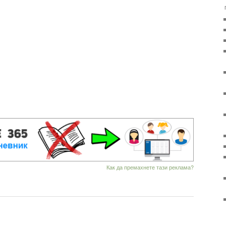
Как да премахнете тази реклама?