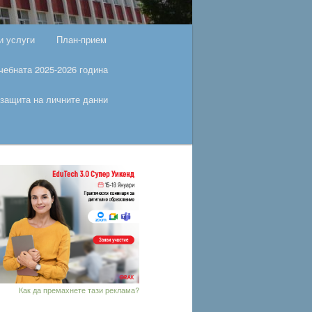
и услуги
План-прием
чебната 2025-2026 година
защита на личните данни
Как да премахнете тази реклама?