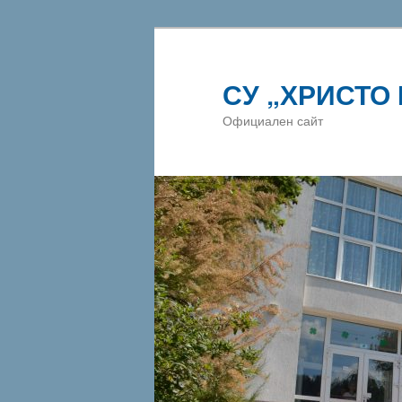
СУ „ХРИСТО
Официален сайт