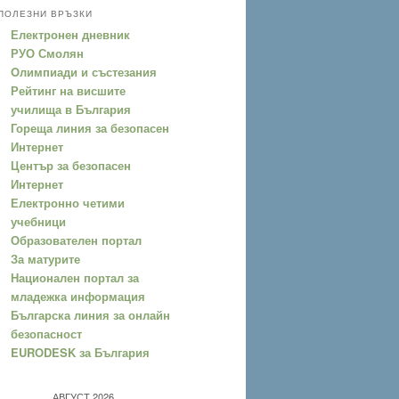
ПОЛЕЗНИ ВРЪЗКИ
Електронен дневник
РУО Смолян
Oлимпиади и състезания
Рейтинг на висшите
училища в България
Гореща линия за безопасен
Интернет
Център за безопасен
Интернет
Електронно четими
учебници
Образователен портал
За матурите
Национален портал за
младежка информация
Българска линия за онлайн
безопасност
EURODESK за България
АВГУСТ 2026