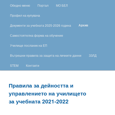
Обедно меню
Портал
МО БЕЛ
Профил на купувача
Архив
Документи за учебната 2025-2026 година
Самостоятелна форма на обучение
Училище посланик на ЕП
Вътрешни правила за защита на личните данни
ЗЗЛД
STEM
Контакти
Правила за дейността и
управлението на училището
за учебната 2021-2022