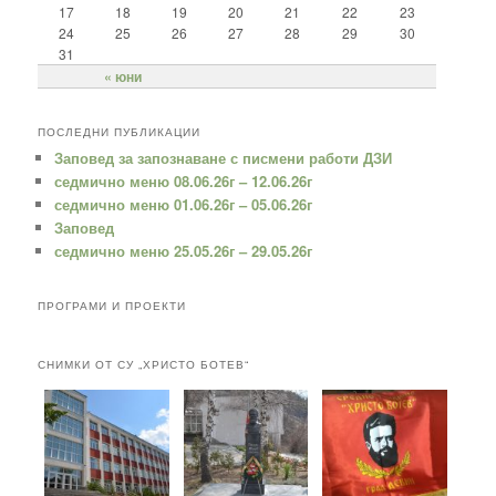
17
18
19
20
21
22
23
24
25
26
27
28
29
30
31
« юни
ПОСЛЕДНИ ПУБЛИКАЦИИ
Заповед за запознаване с писмени работи ДЗИ
седмично меню 08.06.26г – 12.06.26г
седмично меню 01.06.26г – 05.06.26г
Заповед
седмично меню 25.05.26г – 29.05.26г
ПРОГРАМИ И ПРОЕКТИ
СНИМКИ ОТ СУ „ХРИСТО БОТЕВ“