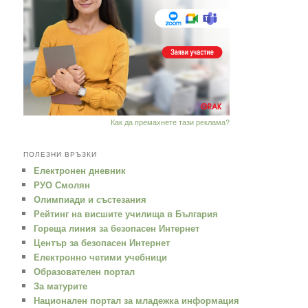
Как да премахнете тази реклама?
ПОЛЕЗНИ ВРЪЗКИ
Електронен дневник
РУО Смолян
Oлимпиади и състезания
Рейтинг на висшите училища в България
Гореща линия за безопасен Интернет
Център за безопасен Интернет
Електронно четими учебници
Образователен портал
За матурите
Национален портал за младежка информация