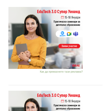
Как да премахнете тази реклама?