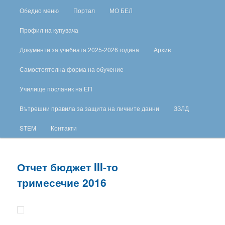
Обедно меню
Портал
МО БЕЛ
Профил на купувача
Документи за учебната 2025-2026 година
Архив
Самостоятелна форма на обучение
Училище посланик на ЕП
Вътрешни правила за защита на личните данни
ЗЗЛД
STEM
Контакти
Отчет бюджет III-то
тримесечие 2016