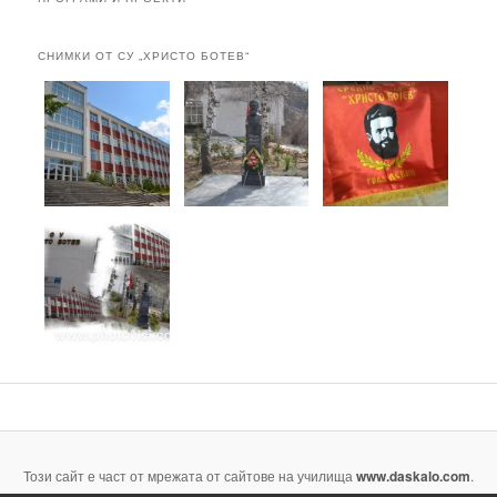
СНИМКИ ОТ СУ „ХРИСТО БОТЕВ“
Този сайт е част от мрежата от сайтове на училища
www.daskalo.com
.