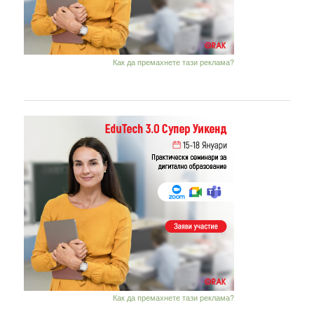
Как да премахнете тази реклама?
Как да премахнете тази реклама?