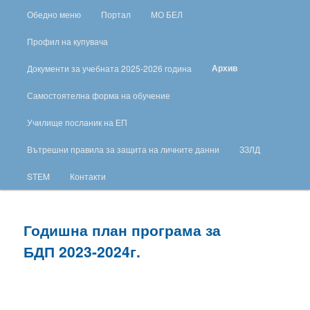
Обедно меню
Портал
МО БЕЛ
Профил на купувача
Архив
Документи за учебната 2025-2026 година
Самостоятелна форма на обучение
Училище посланик на ЕП
Вътрешни правила за защита на личните данни
ЗЗЛД
STEM
Контакти
Годишна план програма за
БДП 2023-2024г.