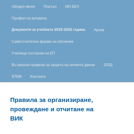
Обедно меню
Портал
МО БЕЛ
Профил на купувача
Документи за учебната 2025-2026 година
Архив
Самостоятелна форма на обучение
Училище посланик на ЕП
Вътрешни правила за защита на личните данни
ЗЗЛД
STEM
Контакти
Правила за организиране,
провеждане и отчитане на
ВИК