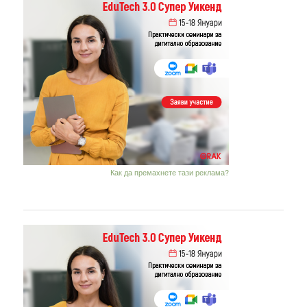
Как да премахнете тази реклама?