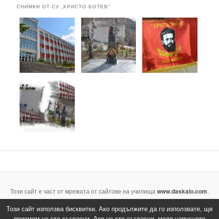
СНИМКИ ОТ СУ „ХРИСТО БОТЕВ“
Този сайт е част от мрежата от сайтове на училища
www.daskalo.com
.
Направете и вие сайт на вашето училище напълно безплатно.
Този сайт използва бисквитки. Ако продължите да го използвате, ще
приемем че сте съгласни. Ако не сте съгласни, моля напуснете